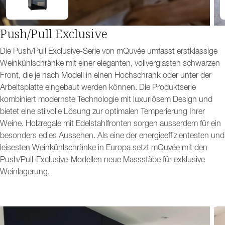
Push/Pull Exclusive
Die Push/Pull Exclusive-Serie von mQuvée umfasst erstklassige
Weinkühlschränke mit einer eleganten, vollverglasten schwarzen
Front, die je nach Modell in einen Hochschrank oder unter der
Arbeitsplatte eingebaut werden können. Die Produktserie
kombiniert modernste Technologie mit luxuriösem Design und
bietet eine stilvolle Lösung zur optimalen Temperierung Ihrer
Weine. Holzregale mit Edelstahlfronten sorgen ausserdem für ein
besonders edles Aussehen. Als eine der energieeffizientesten und
leisesten Weinkühlschränke in Europa setzt mQuvée mit den
Push/Pull-Exclusive-Modellen neue Massstäbe für exklusive
Weinlagerung.