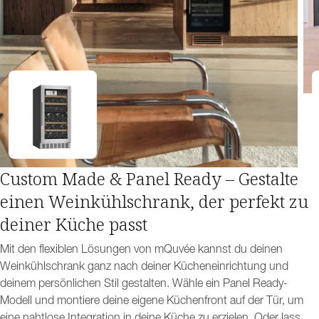
Custom Made & Panel Ready – Gestalte
einen Weinkühlschrank, der perfekt zu
deiner Küche passt
Mit den flexiblen Lösungen von mQuvée kannst du deinen
Weinkühlschrank ganz nach deiner Kücheneinrichtung und
deinem persönlichen Stil gestalten. Wähle ein Panel Ready-
Modell und montiere deine eigene Küchenfront auf der Tür, um
eine nahtlose Integration in deine Küche zu erzielen. Oder lass