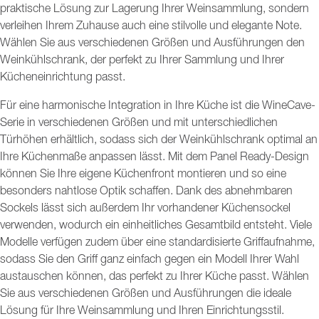
praktische Lösung zur Lagerung Ihrer Weinsammlung, sondern
verleihen Ihrem Zuhause auch eine stilvolle und elegante Note.
Wählen Sie aus verschiedenen Größen und Ausführungen den
Weinkühlschrank, der perfekt zu Ihrer Sammlung und Ihrer
Kücheneinrichtung passt.
Für eine harmonische Integration in Ihre Küche ist die WineCave-
Serie in verschiedenen Größen und mit unterschiedlichen
Türhöhen erhältlich, sodass sich der Weinkühlschrank optimal an
Ihre Küchenmaße anpassen lässt. Mit dem Panel Ready-Design
können Sie Ihre eigene Küchenfront montieren und so eine
besonders nahtlose Optik schaffen. Dank des abnehmbaren
Sockels lässt sich außerdem Ihr vorhandener Küchensockel
verwenden, wodurch ein einheitliches Gesamtbild entsteht. Viele
Modelle verfügen zudem über eine standardisierte Griffaufnahme,
sodass Sie den Griff ganz einfach gegen ein Modell Ihrer Wahl
austauschen können, das perfekt zu Ihrer Küche passt. Wählen
Sie aus verschiedenen Größen und Ausführungen die ideale
Lösung für Ihre Weinsammlung und Ihren Einrichtungsstil.