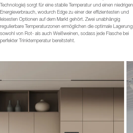
Technologie) sorgt für eine stabile Temperatur und einen niedrigen
Energieverbrauch, wodurch Edge zu einer der effizientesten und
leisesten Optionen auf dem Markt gehört. Zwei unabhängig
regulierbare Temperaturzonen ermöglichen die optimale Lagerung
sowohl von Rot- als auch Weißweinen, sodass jede Flasche bei
perfekter Trinktemperatur bereitsteht.