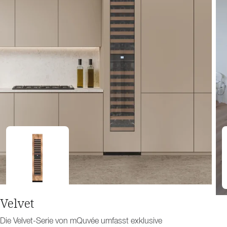
Velvet
Die Velvet-Serie von mQuvée umfasst exklusive