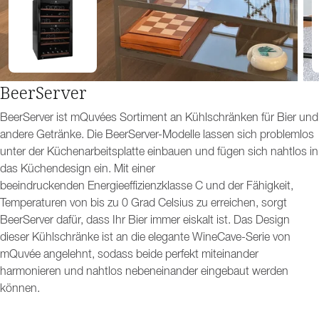
BeerServer
BeerServer ist mQuvées Sortiment an Kühlschränken für Bier und
andere Getränke. Die BeerServer-Modelle lassen sich problemlos
unter der Küchenarbeitsplatte einbauen und fügen sich nahtlos in
das Küchendesign ein. Mit einer
beeindruckenden Energieeffizienzklasse C und der Fähigkeit,
Temperaturen von bis zu 0 Grad Celsius zu erreichen, sorgt
BeerServer dafür, dass Ihr Bier immer eiskalt ist. Das Design
dieser Kühlschränke ist an die elegante WineCave-Serie von
mQuvée angelehnt, sodass beide perfekt miteinander
harmonieren und nahtlos nebeneinander eingebaut werden
können.