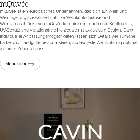
mQuvée
mQuvée ist ein europäisches Unternehmen, das sich auf Wein und
Weinlagerung spezialisiert hat. Die Weinkühlschränke und
Weinklimaschränke von mQuvée kombinieren modernste Kühltechnik,
UV-Schutz und vibrationsfreie Holzregale mit exklusivem Design. Dank
individueller Anpassungsmöglichkeiten lassen sich Details wie Türhöhe,
Farbe und Handgriffe personalisieren, sodass jede Weinkühlung optimal
zu Ihrem Zuhause passt.
Mehr lesen