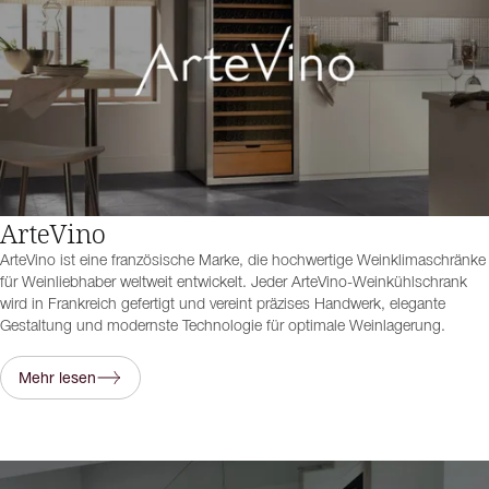
ArteVino
ArteVino ist eine französische Marke, die hochwertige Weinklimaschränke
für Weinliebhaber weltweit entwickelt. Jeder ArteVino-Weinkühlschrank
wird in Frankreich gefertigt und vereint präzises Handwerk, elegante
Gestaltung und modernste Technologie für optimale Weinlagerung.
Mehr lesen