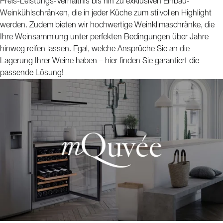
Preis-Leistungs-Verhältnis bis hin zu exklusiven Einbau-
Weinkühlschränken, die in jeder Küche zum stilvollen Highlight
werden. Zudem bieten wir hochwertige Weinklimaschränke, die
Ihre Weinsammlung unter perfekten Bedingungen über Jahre
hinweg reifen lassen. Egal, welche Ansprüche Sie an die
Lagerung Ihrer Weine haben – hier finden Sie garantiert die
passende Lösung!