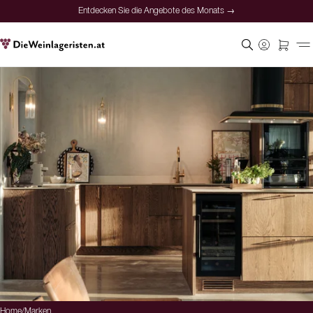
Entdecken Sie die Angebote des Monats →
Home
/
Marken