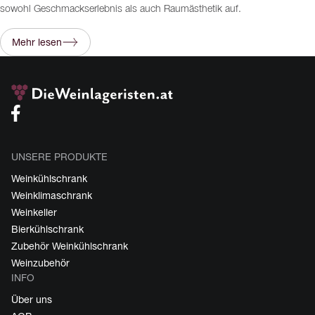
sowohl Geschmackserlebnis als auch Raumästhetik auf.
Mehr lesen
UNSERE PRODUKTE
Weinkühlschrank
Weinklimaschrank
Weinkeller
Bierkühlschrank
Zubehör Weinkühlschrank
Weinzubehör
INFO
Über uns