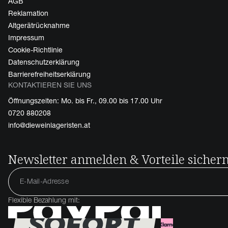
AGB
Reklamation
Altgerätrücknahme
Impressum
Cookie-Richtlinie
Datenschutzerklärung
Barrierefreiheitserklärung
KONTAKTIEREN SIE UNS
Öffnungszeiten: Mo. bis Fr., 09.00 bis 17.00 Uhr
0720 880208
info@dieweinlageristen.at
Newsletter anmelden & Vorteile sicher
Flexible Bezahlung mit: