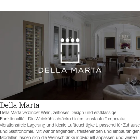
Della Marta
Della Marta verbindet Wein, zeitloses Design und erstklassige
Funktionalität. Die Weinkühlschränke bieten konstante Temperatur,
vibrationsfreie Lagerung und ideale Luftfeuchtigkeit, passend für Zuhause
und Gastronomie. Mit wandhängenden, freistehenden und einbaufähigen
Modellen lassen sich die Weinschränke individuell anpassen und werten