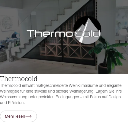
Thermocold
Thermocold entwirft maßgeschneiderte Weinklimaräume und elegante
Weinregale für eine stilvolle und sichere Weinlagerung. Lagern Sie Ihre
Weinsammlung unter perfekten Bedingungen – mit Fokus auf Design
und Präzision.
Mehr lesen