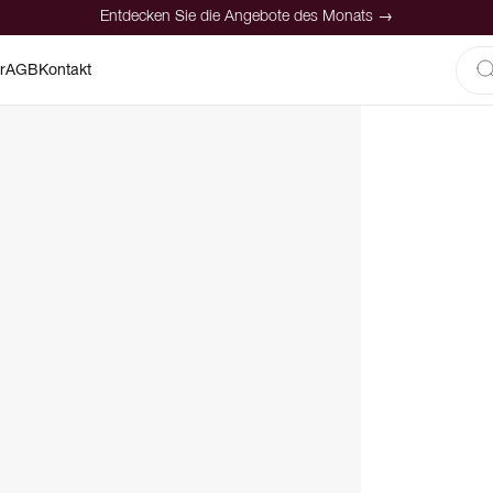
Entdecken Sie die Angebote des Monats →
r
AGB
Kontakt