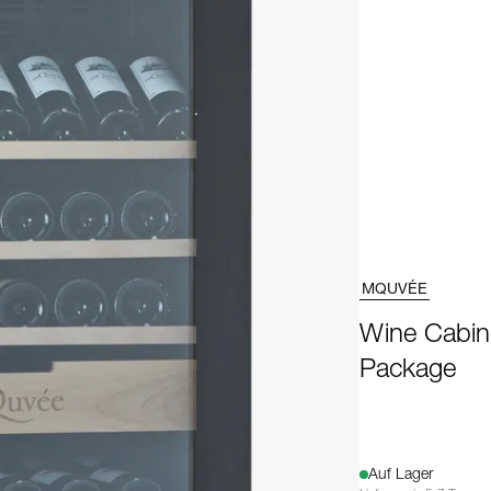
MQUVÉE
Wine Cabin
Package
Auf Lager