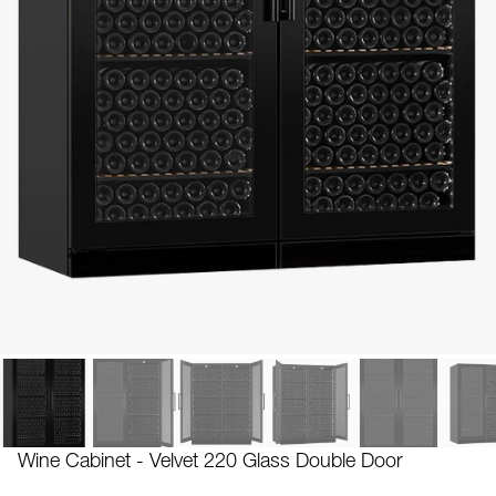
Wine Cabinet - Velvet 220 Glass Double Door