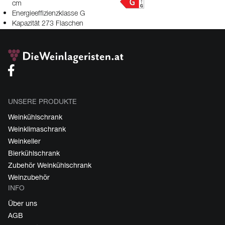
cm
Energieeffizienzklasse G
Kapazität 273 Flaschen
UNSERE PRODUKTE
Weinkühlschrank
Weinklimaschrank
Weinkeller
Bierkühlschrank
Zubehör Weinkühlschrank
Weinzubehör
INFO
Über uns
AGB