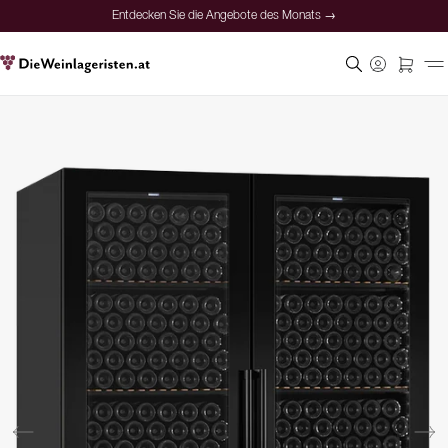
Entdecken Sie die Angebote des Monats →