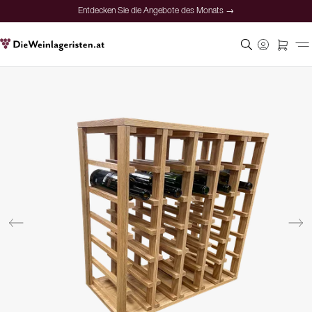
Entdecken Sie die Angebote des Monats →