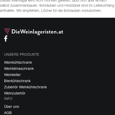
Dieses Weinregal wird nicht montiert geliefert, lässt sich aber einfach
selbst zusammenbauen. Schrauben und Holzdübel sind im Lieferumfang
enthalten. Wir empfehlen, Löcher für die Schrauben vorzubohren.
UNSERE PRODUKTE
Weinkühlschrank
Weinklimaschrank
Weinkeller
Bierkühlschrank
Zubehör Weinkühlschrank
Weinzubehör
INFO
Über uns
AGB