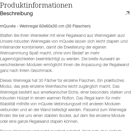
Produktinformationen
Beschreibung
mQuvée - Weinregal 60x60x30 cm (30 Flaschen)
Statten Sie Ihren Weinkeller mit einer Regalwand aus Weinregalen aus!
Unsere robusten Weinregale von mQuvée lassen sich leicht stapeln und
miteinander kombinieren, damit die Erweiterung der eigenen
Weinsammlung Spaß macht, ohne vom Bedarf an mehr
Lagermöglichkeiten beeinträchtigt zu werden. Die breite Auswahl an
verschiedenen Modulen ermöglicht Ihnen die Anpassung der Regalwand
ganz nach Ihrem Geschmack.
Dieses Weinregal hat 30 Fächer für einzelne Flaschen. Ein praktisches
Modul, das jede einzelne Weinflasche leicht zugänglich macht. Das
Weinregal besteht aus amerikanischer Eiche, einer besonders starken und
robusten Holzart in einem warmen Rotton. Das Regal kann für mehr
Stabilität mithilfe von mQuvée Verbindungsset mit anderen Modulen
verbunden und an der Wand befestigt werden. Passend zum Weinregal
finden Sie bei uns einen stabilen Sockel, auf dem Sie einzelne Module
oder eine ganze Regalwand stapeln können.