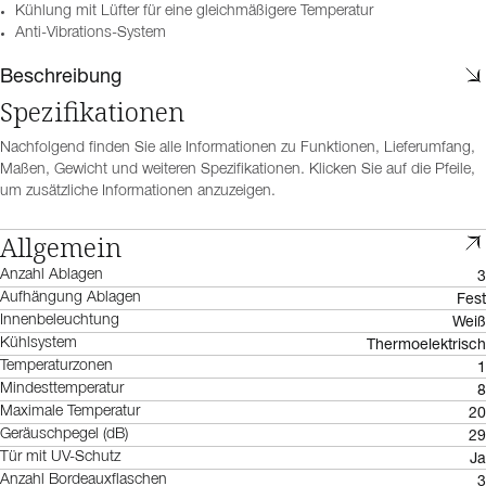
Kühlung mit Lüfter für eine gleichmäßigere Temperatur
Anti-Vibrations-System
Beschreibung
Spezifikationen
Nachfolgend finden Sie alle Informationen zu Funktionen, Lieferumfang,
Maßen, Gewicht und weiteren Spezifikationen. Klicken Sie auf die Pfeile,
um zusätzliche Informationen anzuzeigen.
Allgemein
3
Anzahl Ablagen
Fest
Aufhängung Ablagen
Weiß
Innenbeleuchtung
Thermoelektrisch
Kühlsystem
1
Temperaturzonen
8
Mindesttemperatur
20
Maximale Temperatur
29
Geräuschpegel (dB)
Ja
Tür mit UV-Schutz
3
Anzahl Bordeauxflaschen