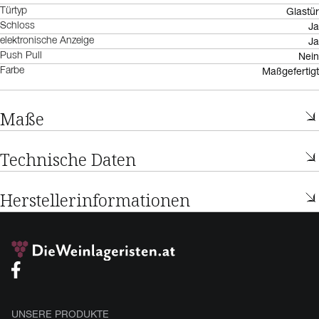
Glastür
Türtyp
Ja
Schloss
Ja
elektronische Anzeige
Nein
Push Pull
Maßgefertigt
Farbe
Maße
Technische Daten
Herstellerinformationen
UNSERE PRODUKTE