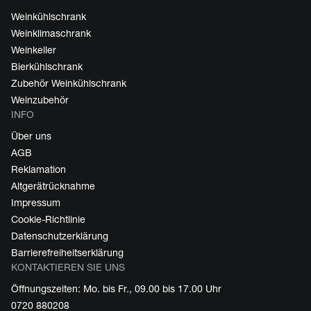
Weinkühlschrank
Weinklimaschrank
Weinkeller
Bierkühlschrank
Zubehör Weinkühlschrank
Weinzubehör
INFO
Über uns
AGB
Reklamation
Altgerätrücknahme
Impressum
Cookie-Richtlinie
Datenschutzerklärung
Barrierefreiheitserklärung
KONTAKTIEREN SIE UNS
Öffnungszeiten: Mo. bis Fr., 09.00 bis 17.00 Uhr
0720 880208