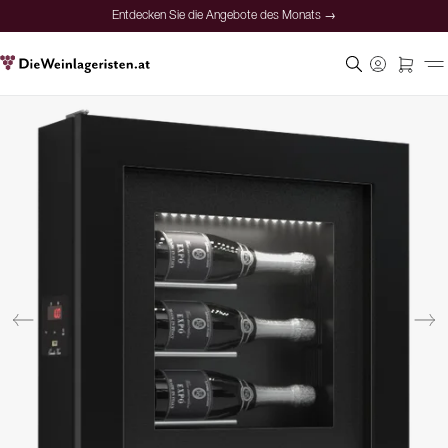
Entdecken Sie die Angebote des Monats →