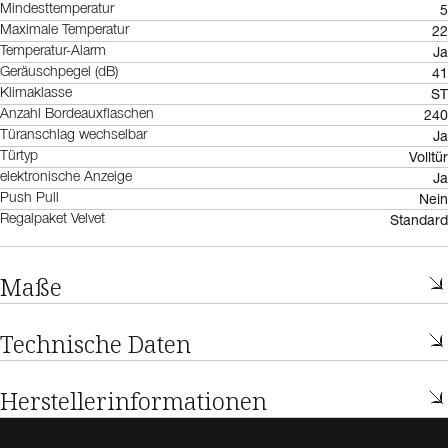
5
Mindesttemperatur
22
Maximale Temperatur
Ja
Temperatur-Alarm
41
Geräuschpegel (dB)
ST
Klimaklasse
240
Anzahl Bordeauxflaschen
Ja
Türanschlag wechselbar
Volltür
Türtyp
Ja
elektronische Anzeige
Nein
Push Pull
Standard
Regalpaket Velvet
Maße
Technische Daten
Herstellerinformationen