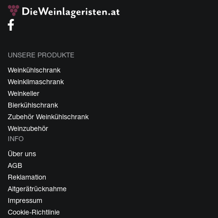
UNSERE PRODUKTE
Weinkühlschrank
Weinklimaschrank
Weinkeller
Bierkühlschrank
Zubehör Weinkühlschrank
Weinzubehör
INFO
Über uns
AGB
Reklamation
Altgerätrücknahme
Impressum
Cookie-Richtlinie