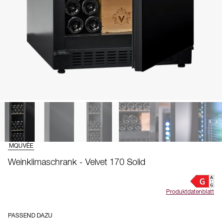
MQUVÉE
Weinklimaschrank - Velvet 170 Solid
Produktdatenblatt
PASSEND DAZU