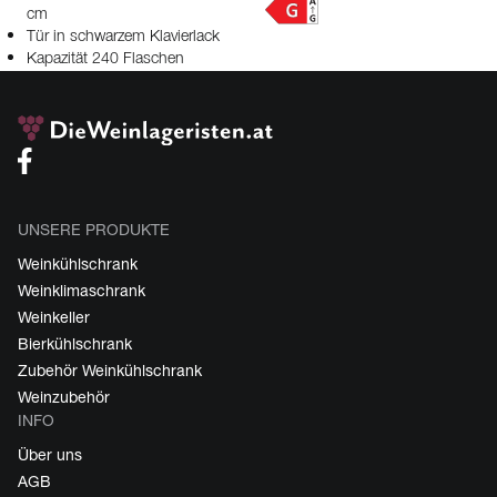
cm
Tür in schwarzem Klavierlack
Kapazität 240 Flaschen
UNSERE PRODUKTE
Weinkühlschrank
Weinklimaschrank
Weinkeller
Bierkühlschrank
Zubehör Weinkühlschrank
Weinzubehör
INFO
Über uns
AGB