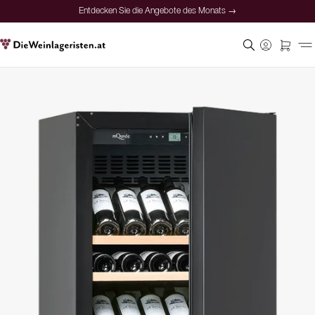
Entdecken Sie die Angebote des Monats →