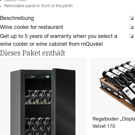
Carbon filter
Removable panel in front of the plinth
Beschreibung
Wine cooler for restaurant
Get up to 5 years of warranty when you select a
wine cooler or wine cabinet from mQuvée!
Dieses Paket enthält
Regalboden „Displa
Velvet 170