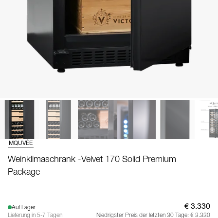
MQUVÉE
Weinklimaschrank -Velvet 170 Solid Premium
Package
€ 3.330
Auf Lager
Lieferung in 5-7 Tagen
Niedrigster Preis der letzten 30 Tage:
€ 3.330