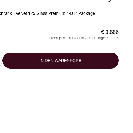
hrank - Velvet 125 Glass Premium "Rail" Package
€ 3.886
Niedrigster Preis der letzten 30 Tage:
€ 3.886
IN DEN WARENKORB