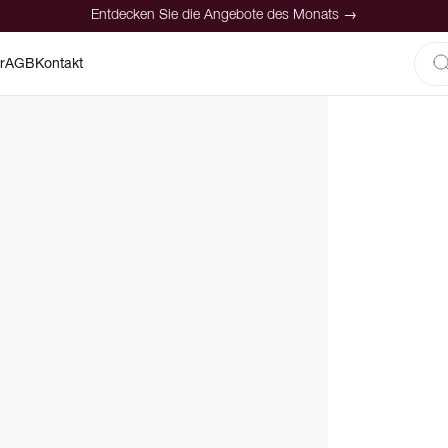
Entdecken Sie die Angebote des Monats →
r
AGB
Kontakt