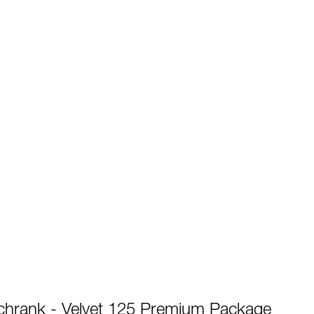
chrank - Velvet 125 Premium Package