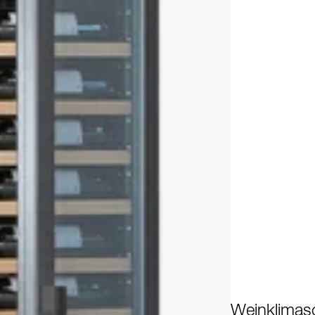
Weinklimas