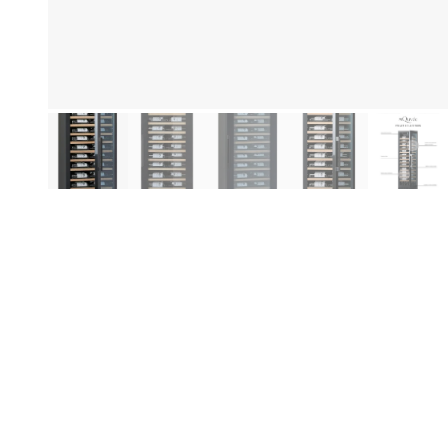
Produktinformationen
Hi
Be
Er