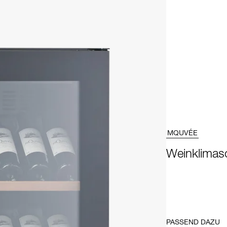
MQUVÉE
Weinklimasc
PASSEND DAZU