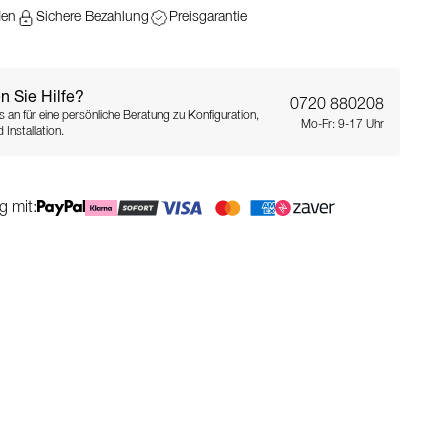
den
Sichere Bezahlung
Preisgarantie
n Sie Hilfe?
0720 880208
s an für eine persönliche Beratung zu Konfiguration,
Mo-Fr: 9-17 Uhr
 Installation.
g mit: