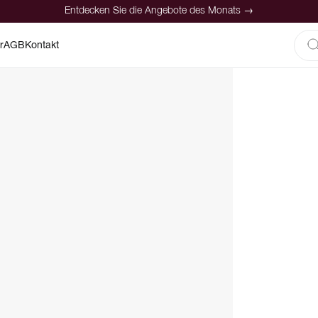
Entdecken Sie die Angebote des Monats →
r
AGB
Kontakt