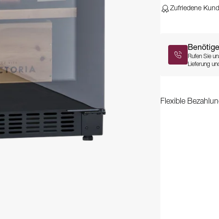
Zufriedene Kun
Benötige
Rufen Sie un
Lieferung und
Flexible Bezahlun