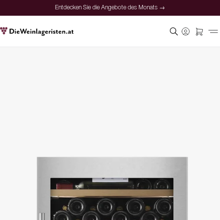
Entdecken Sie die Angebote des Monats →