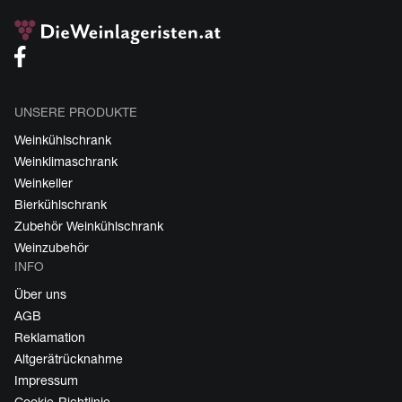
UNSERE PRODUKTE
Weinkühlschrank
Weinklimaschrank
Weinkeller
Bierkühlschrank
Zubehör Weinkühlschrank
Weinzubehör
INFO
Über uns
AGB
Reklamation
Altgerätrücknahme
Impressum