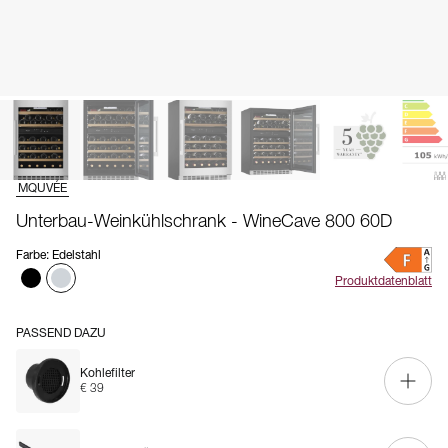
MQUVÉE
Unterbau-Weinkühlschrank - WineCave 800 60D
Farbe
:
Edelstahl
Produktdatenblatt
PASSEND DAZU
Kohlefilter
€ 39