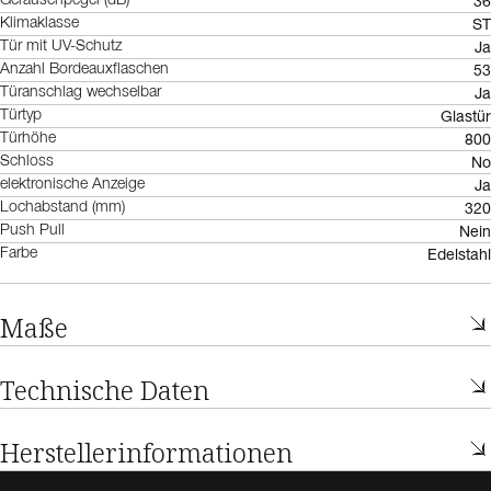
36
Geräuschpegel (dB)
ST
Klimaklasse
Ja
Tür mit UV-Schutz
53
Anzahl Bordeauxflaschen
Ja
Türanschlag wechselbar
Glastür
Türtyp
800
Türhöhe
No
Schloss
Ja
elektronische Anzeige
320
Lochabstand (mm)
Nein
Push Pull
Edelstahl
Farbe
Maße
Technische Daten
Herstellerinformationen