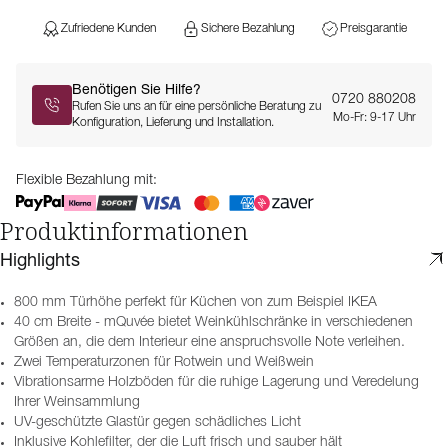
Zufriedene Kunden
Sichere Bezahlung
Preisgarantie
Benötigen Sie Hilfe?
0720 880208
Rufen Sie uns an für eine persönliche Beratung zu
Mo-Fr: 9-17 Uhr
Konfiguration, Lieferung und Installation.
Flexible Bezahlung mit:
Produktinformationen
Highlights
800 mm Türhöhe perfekt für Küchen von zum Beispiel IKEA
40 cm Breite - mQuvée bietet Weinkühlschränke in verschiedenen
Größen an, die dem Interieur eine anspruchsvolle Note verleihen.
Zwei Temperaturzonen für Rotwein und Weißwein
Vibrationsarme Holzböden für die ruhige Lagerung und Veredelung
Ihrer Weinsammlung
UV-geschützte Glastür gegen schädliches Licht
Inklusive Kohlefilter, der die Luft frisch und sauber hält