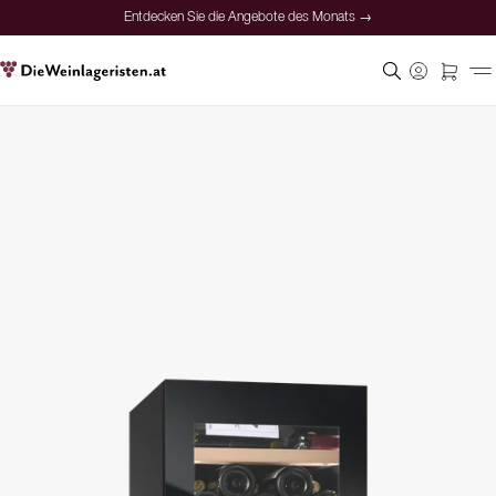
Entdecken Sie die Angebote des Monats →