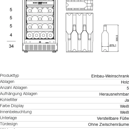
Einbau-Weinschrank
Produkttyp
Holz
Ablagen
5
Anzahl Ablagen
Herausnehmbar
Aufhängung Ablagen
Ja
Kohlefilter
Weiß
Farbe Display
Weiß
Innenbeleuchtung
Verstellbare Füße
Unterlage
Ohne Zwischenräume
Türdesign