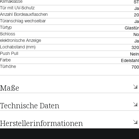
ST
Klimaklasse
Ja
Tür mit UV-Schutz
20
Anzahl Bordeauxflaschen
Ja
Türanschlag wechselbar
Glastür
Türtyp
No
Schloss
Ja
elektronische Anzeige
320
Lochabstand (mm)
Nein
Push Pull
Edelstahl
Farbe
700
Türhöhe
Maße
Technische Daten
Herstellerinformationen