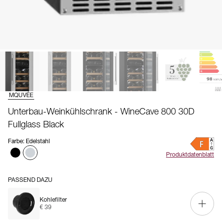
MQUVÉE
Unterbau-Weinkühlschrank - WineCave 800 30D
Fullglass Black
Farbe
:
Edelstahl
Produktdatenblatt
PASSEND DAZU
Kohlefilter
€ 39