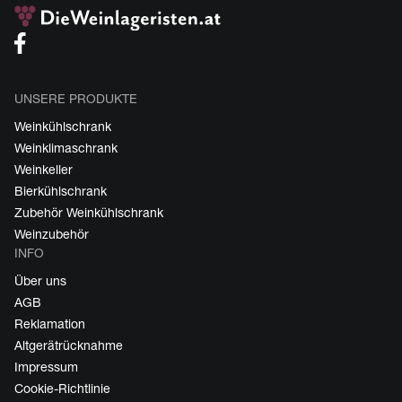
UNSERE PRODUKTE
Weinkühlschrank
Weinklimaschrank
Weinkeller
Bierkühlschrank
Zubehör Weinkühlschrank
Weinzubehör
INFO
Über uns
AGB
Reklamation
Altgerätrücknahme
Impressum
Cookie-Richtlinie