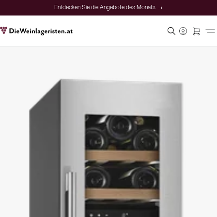
Entdecken Sie die Angebote des Monats →