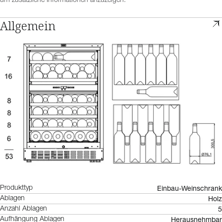
um zusätzliche Informationen anzuzeigen.
Allgemein
Einbau-Weinschrank
Produkttyp
Holz
Ablagen
5
Anzahl Ablagen
Herausnehmbar
Aufhängung Ablagen