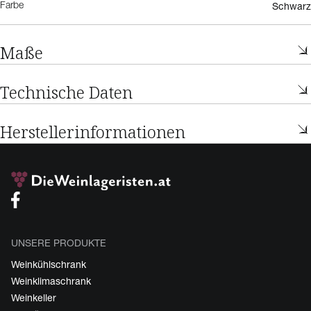
Schwarz
Farbe
Maße
Technische Daten
Herstellerinformationen
UNSERE PRODUKTE
Weinkühlschrank
Weinklimaschrank
Weinkeller