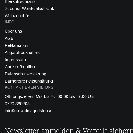
Bierkühlschrank
Zubehör Weinkühlschrank
Weinzubehör
INFO
Über uns
AGB
Reklamation
Altgerätrücknahme
Impressum
Cookie-Richtlinie
Datenschutzerklärung
Barrierefreiheitserklärung
KONTAKTIEREN SIE UNS
Öffnungszeiten: Mo. bis Fr., 09.00 bis 17.00 Uhr
0720 880208
info@dieweinlageristen.at
Newsletter anmelden & Vorteile sicher