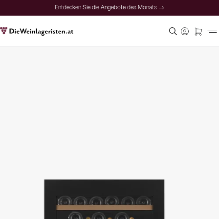
Entdecken Sie die Angebote des Monats →