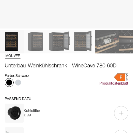
MQUVÉE
Unterbau-Weinkühlschrank - WineCave 780 60D
Farbe
:
Schwarz
Produktdatenblatt
PASSEND DAZU
Kohlefilter
€ 39