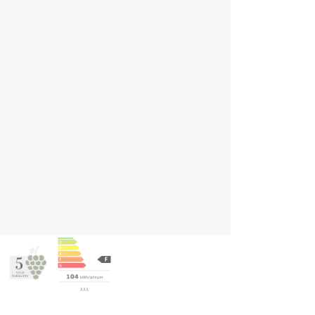
ghlights