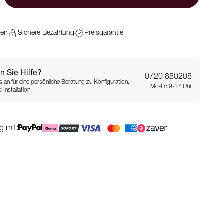
den
Sichere Bezahlung
Preisgarantie
n Sie Hilfe?
0720 880208
s an für eine persönliche Beratung zu Konfiguration,
Mo-Fr: 9-17 Uhr
 Installation.
g mit: