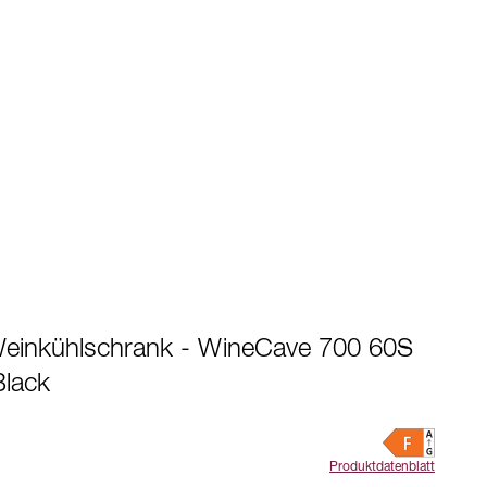
einkühlschrank - WineCave 700 60S
Black
Produktdatenblatt