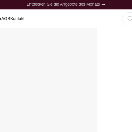
Entdecken Sie die Angebote des Monats →
r
AGB
Kontakt