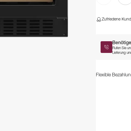
Zufriedene Kun
Benötige
Rufen Sie un
Lieferung und
Flexible Bezahlun