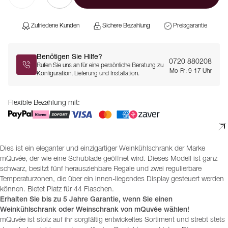
Zufriedene Kunden
Sichere Bezahlung
Preisgarantie
Benötigen Sie Hilfe?
0720 880208
Rufen Sie uns an für eine persönliche Beratung zu
Mo-Fr: 9-17 Uhr
Konfiguration, Lieferung und Installation.
Flexible Bezahlung mit:
Dies ist ein eleganter und einzigartiger Weinkühlschrank der Marke
mQuvée, der wie eine Schublade geöffnet wird. Dieses Modell ist ganz
schwarz, besitzt fünf herausziehbare Regale und zwei regulierbare
Temperaturzonen, die über ein innen-liegendes Display gesteuert werden
können. Bietet Platz für 44 Flaschen.
Erhalten Sie bis zu 5 Jahre Garantie, wenn Sie einen
Weinkühlschrank oder Weinschrank von mQuvée wählen!
mQuvée ist stolz auf ihr sorgfältig entwickeltes Sortiment und strebt stets