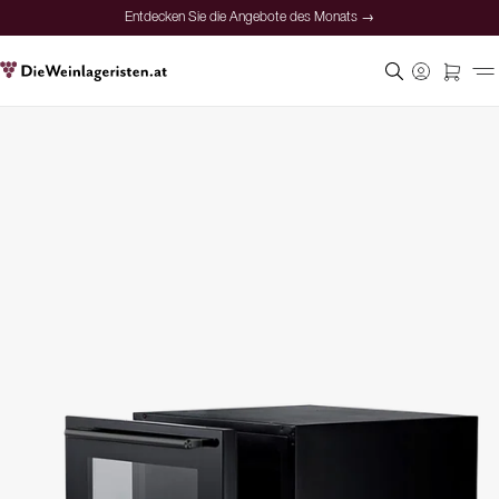
Entdecken Sie die Angebote des Monats →