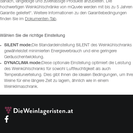
danach, langlebige und zuverlässige Produkte anzubieten. Die
hochwertigen Weinkühlschränke von mQuvée werden mit bis zu 5 Jahren
Garantie geliefert*. Weitere Informationen zu den Garantiebedingungen
finden Sie im
Dokumenten-Tab
.
Wählen Sie die richtige Einstellung
SILENT mode:
Die Standardeinstellung SILENT des Weinkühlschranks
gewährleistet minimierten Energieverbrauch und eine geringere
Geräuschentwicklung.
DYNACLIMA mode:
Diese optionale Einstellung optimiert die Leistung
des Weinkühlschranks für sowohl Luftfeuchtigkeit als auch
Temperaturverteilung. Dies gibt Ihnen die idealen Bedingungen, um Ihre
Weine für eine längere Zeit zu lagern, ähnlich wie in einem
Weinklimaschrank.