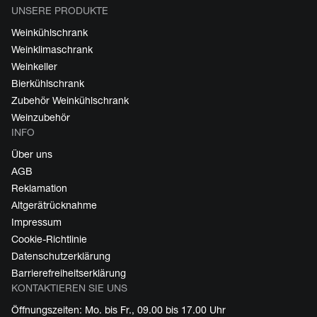
UNSERE PRODUKTE
Weinkühlschrank
Weinklimaschrank
Weinkeller
Bierkühlschrank
Zubehör Weinkühlschrank
Weinzubehör
INFO
Über uns
AGB
Reklamation
Altgerätrücknahme
Impressum
Cookie-Richtlinie
Datenschutzerklärung
Barrierefreiheitserklärung
KONTAKTIEREN SIE UNS
Öffnungszeiten: Mo. bis Fr., 09.00 bis 17.00 Uhr