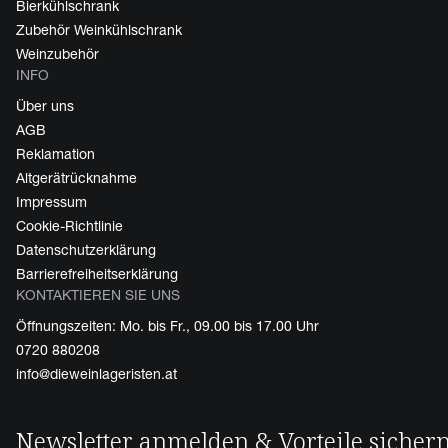
Bierkühlschrank
Zubehör Weinkühlschrank
Weinzubehör
INFO
Über uns
AGB
Reklamation
Altgerätrücknahme
Impressum
Cookie-Richtlinie
Datenschutzerklärung
Barrierefreiheitserklärung
KONTAKTIEREN SIE UNS
Öffnungszeiten: Mo. bis Fr., 09.00 bis 17.00 Uhr
0720 880208
info@dieweinlageristen.at
Newsletter anmelden & Vorteile sicher