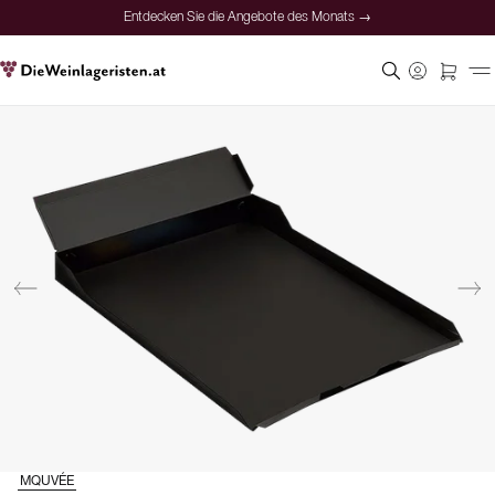
Entdecken Sie die Angebote des Monats →
MQUVÉE