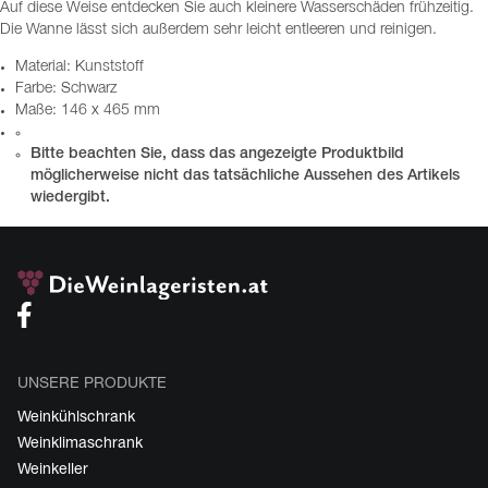
Auf diese Weise entdecken Sie auch kleinere Wasserschäden frühzeitig.
Die Wanne lässt sich außerdem sehr leicht entleeren und reinigen.
Material: Kunststoff
Farbe: Schwarz
Maße: 146 x 465 mm
Bitte beachten Sie, dass das angezeigte Produktbild
möglicherweise nicht das tatsächliche Aussehen des Artikels
wiedergibt.
UNSERE PRODUKTE
Weinkühlschrank
Weinklimaschrank
Weinkeller