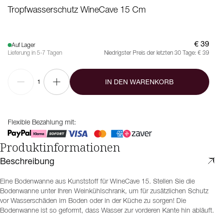
Tropfwasserschutz WineCave 15 Cm
€ 39
Auf Lager
Lieferung in 5-7 Tagen
Niedrigster Preis der letzten 30 Tage:
€ 39
IN DEN WARENKORB
1
Flexible Bezahlung mit:
Produktinformationen
Beschreibung
Eine Bodenwanne aus Kunststoff für WineCave 15. Stellen Sie die
Bodenwanne unter Ihren Weinkühlschrank, um für zusätzlichen Schutz
vor Wasserschäden im Boden oder in der Küche zu sorgen! Die
Bodenwanne ist so geformt, dass Wasser zur vorderen Kante hin abläuft.