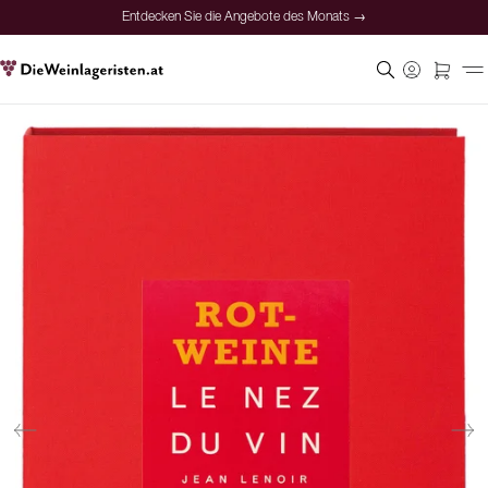
Entdecken Sie die Angebote des Monats →