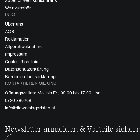
Zubehör Weinkühlschrank
Weinzubehör
INFO
Über uns
AGB
Reklamation
Altgerätrücknahme
Impressum
Cookie-Richtlinie
Datenschutzerklärung
Barrierefreiheitserklärung
KONTAKTIEREN SIE UNS
Öffnungszeiten: Mo. bis Fr., 09.00 bis 17.00 Uhr
0720 880208
info@dieweinlageristen.at
Newsletter anmelden & Vorteile sicher