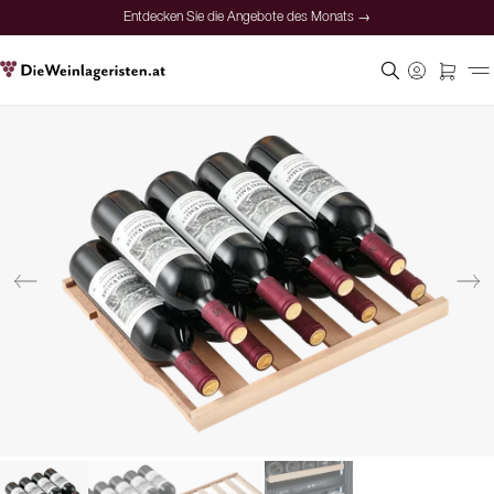
Entdecken Sie die Angebote des Monats →