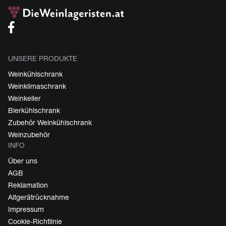
UNSERE PRODUKTE
Weinkühlschrank
Weinklimaschrank
Weinkeller
Bierkühlschrank
Zubehör Weinkühlschrank
Weinzubehör
INFO
Über uns
AGB
Reklamation
Altgerätrücknahme
Impressum
Cookie-Richtlinie