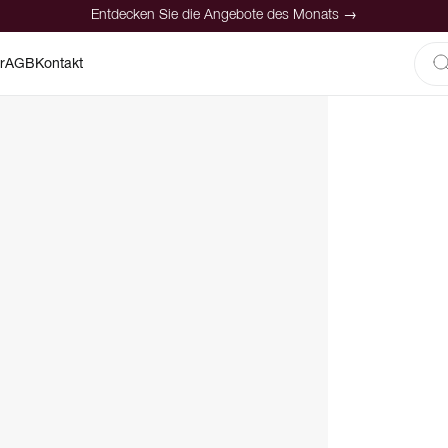
Entdecken Sie die Angebote des Monats →
r
AGB
Kontakt