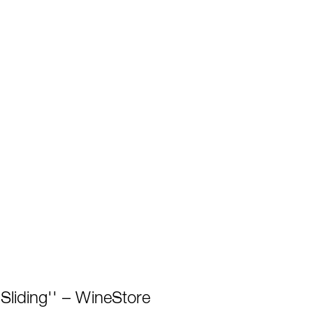
'Sliding'' – WineStore