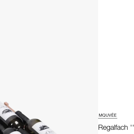
MQUVÉE
Regalfach '