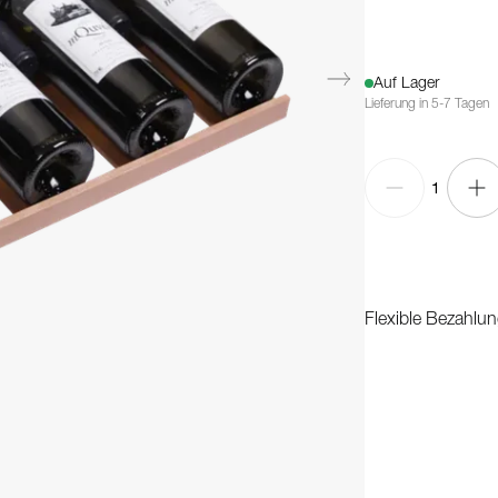
Auf Lager
Lieferung in 5-7 Tagen
1
Flexible Bezahlun