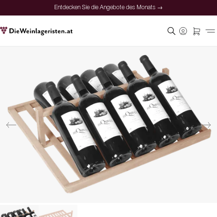
Entdecken Sie die Angebote des Monats →