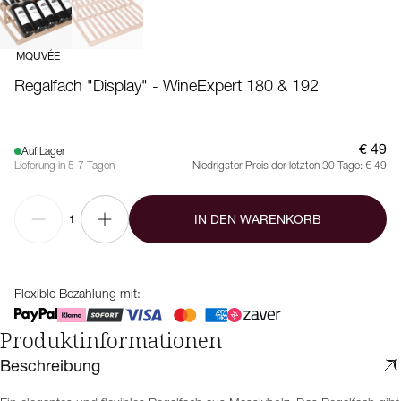
MQUVÉE
Regalfach "Display" - WineExpert 180 & 192
€ 49
Auf Lager
Lieferung in 5-7 Tagen
Niedrigster Preis der letzten 30 Tage:
€ 49
IN DEN WARENKORB
1
Flexible Bezahlung mit:
Produktinformationen
Beschreibung