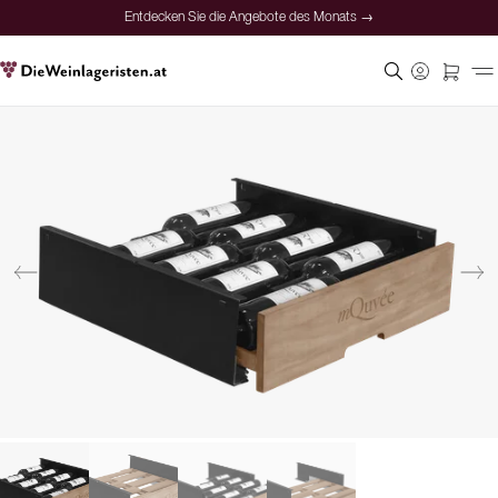
Entdecken Sie die Angebote des Monats →