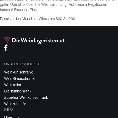
guten Überblick über Ihre Weinsammlung. Auf diesem Regalboden
haben 8 Flaschen Platz.
Passt zu den Modellen: Winestore 800 & 1200
UNSERE PRODUKTE
Weinkühlschrank
Weinklimaschrank
Weinkeller
Bierkühlschrank
Zubehör Weinkühlschrank
Weinzubehör
INFO
Über uns