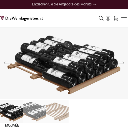
Entdecken Sie die Angebote des Monats →
MQUVÉE