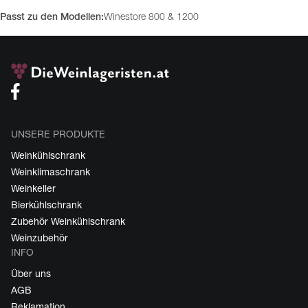
Passt zu den Modellen:
Winestore 800 & 1200
UNSERE PRODUKTE
Weinkühlschrank
Weinklimaschrank
Weinkeller
Bierkühlschrank
Zubehör Weinkühlschrank
Weinzubehör
INFO
Über uns
AGB
Reklamation