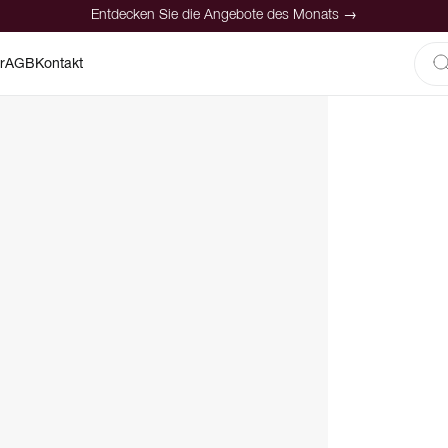
Entdecken Sie die Angebote des Monats →
r
AGB
Kontakt