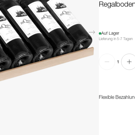
Regalboden
Auf Lager
Lieferung in 5-7 Tagen
1
Flexible Bezahlun