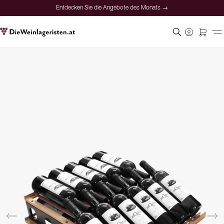
Entdecken Sie die Angebote des Monats →