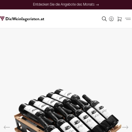
Entdecken Sie die Angebote des Monats →