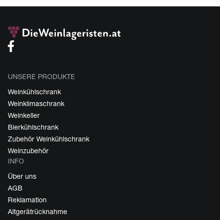
UNSERE PRODUKTE
Weinkühlschrank
Weinklimaschrank
Weinkeller
Bierkühlschrank
Zubehör Weinkühlschrank
Weinzubehör
INFO
Über uns
AGB
Reklamation
Altgerätrücknahme