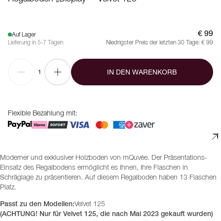
€ 99
Auf Lager
Lieferung in 5-7 Tagen
Niedrigster Preis der letzten 30 Tage:
€ 99
IN DEN WARENKORB
1
Flexible Bezahlung mit:
Moderner und exklusiver Holzboden von mQuvée. Der Präsentations-
Einsatz des Regalbodens ermöglicht es Ihnen, Ihre Flaschen in
Schräglage zu präsentieren. Auf diesem Regalboden haben 13 Flaschen
Platz.
Passt zu den Modellen:
Velvet 125
(ACHTUNG! Nur für Velvet 125, die nach Mai 2023 gekauft wurden)