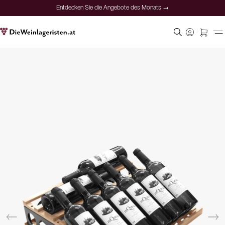
Entdecken Sie die Angebote des Monats →