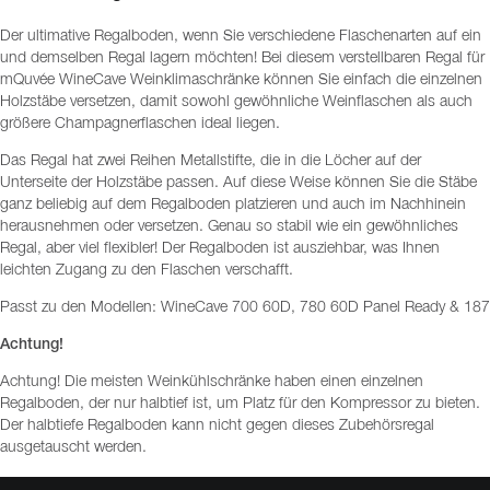
Der ultimative Regalboden, wenn Sie verschiedene Flaschenarten auf ein
und demselben Regal lagern möchten! Bei diesem verstellbaren Regal für
mQuvée WineCave Weinklimaschränke können Sie einfach die einzelnen
Holzstäbe versetzen, damit sowohl gewöhnliche Weinflaschen als auch
größere Champagnerflaschen ideal liegen.
Das Regal hat zwei Reihen Metallstifte, die in die Löcher auf der
Unterseite der Holzstäbe passen. Auf diese Weise können Sie die Stäbe
ganz beliebig auf dem Regalboden platzieren und auch im Nachhinein
herausnehmen oder versetzen. Genau so stabil wie ein gewöhnliches
Regal, aber viel flexibler! Der Regalboden ist ausziehbar, was Ihnen
leichten Zugang zu den Flaschen verschafft.
Passt zu den Modellen: WineCave 700 60D, 780 60D Panel Ready & 187
Achtung!
Achtung! Die meisten Weinkühlschränke haben einen einzelnen
Regalboden, der nur halbtief ist, um Platz für den Kompressor zu bieten.
Der halbtiefe Regalboden kann nicht gegen dieses Zubehörsregal
ausgetauscht werden.