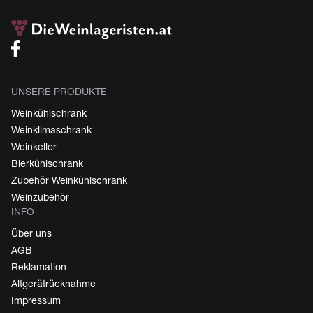
UNSERE PRODUKTE
Weinkühlschrank
Weinklimaschrank
Weinkeller
Bierkühlschrank
Zubehör Weinkühlschrank
Weinzubehör
INFO
Über uns
AGB
Reklamation
Altgerätrücknahme
Impressum