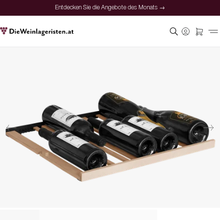
Entdecken Sie die Angebote des Monats →