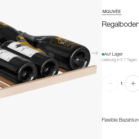
MQUVÉE
Regalboden
Auf Lager
Lieferung in 5-7 Tagen
1
Flexible Bezahlun