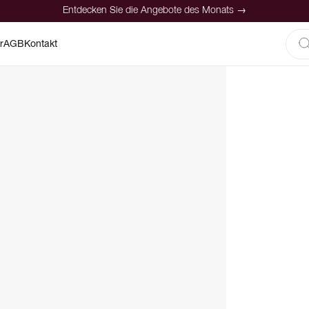
Entdecken Sie die Angebote des Monats →
r
AGB
Kontakt