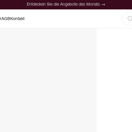
Entdecken Sie die Angebote des Monats →
r
AGB
Kontakt