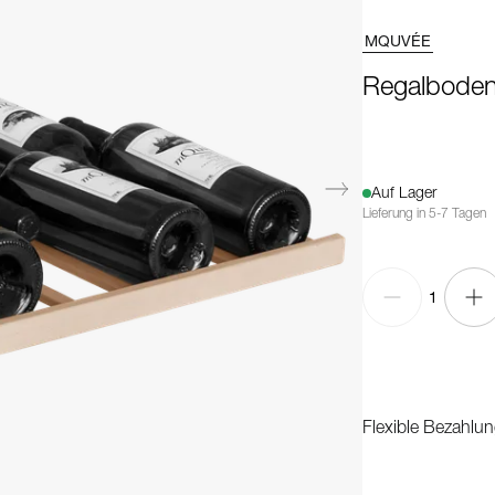
MQUVÉE
Regalboden 
Auf Lager
Lieferung in 5-7 Tagen
1
Flexible Bezahlun