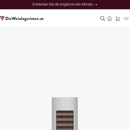
Entdecken Sie die Angebote des Monats →