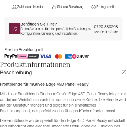
Zufriedene Kunden
Sichere Bezahlung
Preisgarantie
Benötigen Sie Hilfe?
0720 880208
Rufen Sie uns an für eine persönliche Beratung zu
Mo-Fr: 9-17 Uhr
Konfiguration, Lieferung und Installation.
Flexible Bezahlung mit:
Produktinformationen
Beschreibung
Frontblende für mQuvée Edge 45D Panel Ready
Mit dieser Frontblende für den mQuvée Edge 45D Panel Ready integrierst
du deinen Weinkühlschrank harmonisch in deine Küche. Die Blende wird
auf der Gerätetür montiert und sorgt für ein einheitliches
Erscheinungsbild, das perfekt zu den übrigen Küchenfronten passt.
Die Frontblende wurde speziell für den Edge 45D Panel Ready entwickelt
und ermöglicht eine elegante, integrierte Optik, ohne die Funktion des