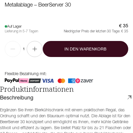
Metallablage – BeerServer 30
€ 35
Auf Lager
Lieferung in 5-7 Tagen
Niedrigster Preis der letzten 30 Tage:
€ 35
IN DEN WARENKORB
1
Flexible Bezahlung mit:
Produktinformationen
Beschreibung
Ergänzen Sie Ihren Bierkühlschrank mit einem praktischen Regal, das
Ordnung schafft und den Stauraum optimal nutzt. Die Ablage ist für den
BeerServer 30 konzipiert und ermöglicht es Ihnen, mehr kühle Getränke
stilvoll und effizient zu lagern. Sie bietet Platz für bis zu 21 Flaschen oder