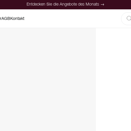
Entdecken Sie die Angebote des Monats →
r
AGB
Kontakt