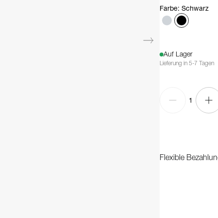
Farbe
:
Schwarz
Auf Lager
Lieferung in 5-7 Tagen
1
Flexible Bezahlun