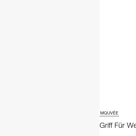
MQUVÉE
Griff Für W