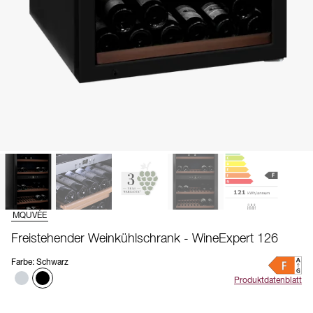
MQUVÉE
Freistehender Weinkühlschrank - WineExpert 126
Farbe
:
Schwarz
Produktdatenblatt