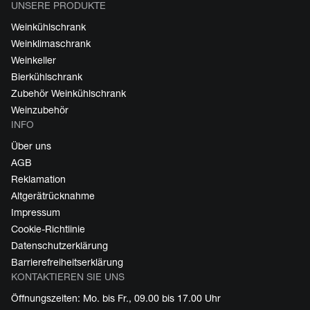
UNSERE PRODUKTE
Weinkühlschrank
Weinklimaschrank
Weinkeller
Bierkühlschrank
Zubehör Weinkühlschrank
Weinzubehör
INFO
Über uns
AGB
Reklamation
Altgerätrücknahme
Impressum
Cookie-Richtlinie
Datenschutzerklärung
Barrierefreiheitserklärung
KONTAKTIEREN SIE UNS
Öffnungszeiten: Mo. bis Fr., 09.00 bis 17.00 Uhr