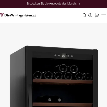
Entdecken Sie die Angebote des Monats →