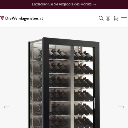
Entdecken Sie die Angebote des Monats →