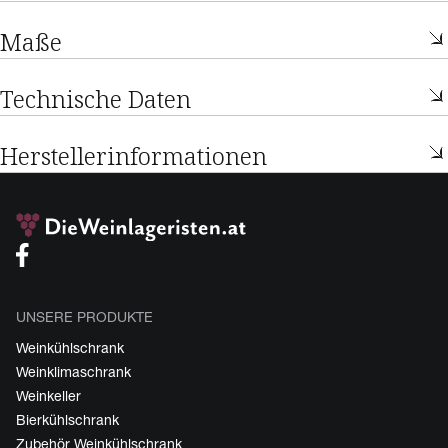
Maße
Technische Daten
Herstellerinformationen
UNSERE PRODUKTE
Weinkühlschrank
Weinklimaschrank
Weinkeller
Bierkühlschrank
Zubehör Weinkühlschrank