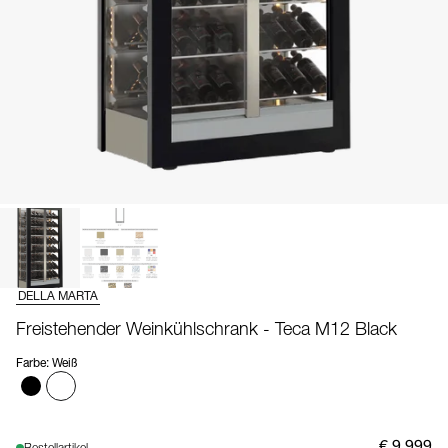
DELLA MARTA
Freistehender Weinkühlschrank - Teca M12 Black
Farbe
:
Weiß
€ 9.999