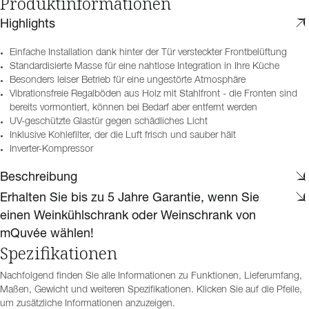
Produktinformationen
Highlights
Einfache Installation dank hinter der Tür versteckter Frontbelüftung
Standardisierte Masse für eine nahtlose Integration in Ihre Küche
Besonders leiser Betrieb für eine ungestörte Atmosphäre
Vibrationsfreie Regalböden aus Holz mit Stahlfront - die Fronten sind
bereits vormontiert, können bei Bedarf aber entfernt werden
UV-geschützte Glastür gegen schädliches Licht
Inklusive Kohlefilter, der die Luft frisch und sauber hält
Inverter-Kompressor
Beschreibung
Erhalten Sie bis zu 5 Jahre Garantie, wenn Sie
einen Weinkühlschrank oder Weinschrank von
mQuvée wählen!
Spezifikationen
Nachfolgend finden Sie alle Informationen zu Funktionen, Lieferumfang,
Maßen, Gewicht und weiteren Spezifikationen. Klicken Sie auf die Pfeile,
um zusätzliche Informationen anzuzeigen.