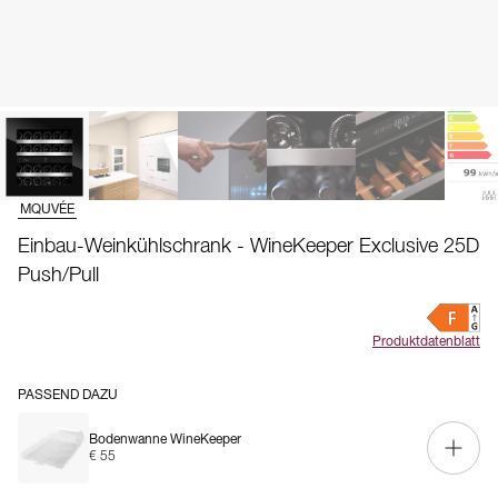
MQUVÉE
Einbau-Weinkühlschrank - WineKeeper Exclusive 25D
Push/Pull
Produktdatenblatt
PASSEND DAZU
Bodenwanne WineKeeper
€ 55