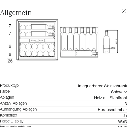
Allgemein
Integrierbarer Weinschrank
Produkttyp
Schwarz
Farbe
Holz mit Stahlfront
Ablagen
3
Anzahl Ablagen
Herausnehmbar
Aufhängung Ablagen
Ja
Kohlefilter
Weiß
Farbe Display