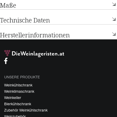
Maße
Technische Daten
Herstellerinformationen
UNSERE PRODUKTE
Weinkühlschrank
Weinklimaschrank
Weinkeller
Bierkühlschrank
Zubehör Weinkühlschrank
Weinzubehör