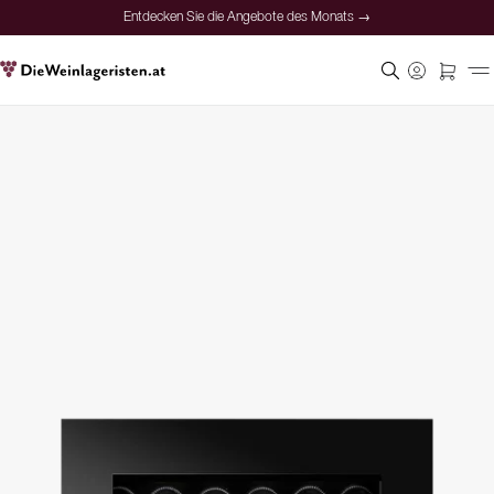
Entdecken Sie die Angebote des Monats →