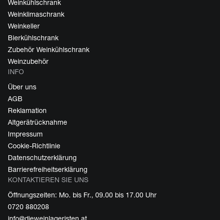
Weinkühlschrank
Weinklimaschrank
Weinkeller
Bierkühlschrank
Zubehör Weinkühlschrank
Weinzubehör
INFO
Über uns
AGB
Reklamation
Altgerätrücknahme
Impressum
Cookie-Richtlinie
Datenschutzerklärung
Barrierefreiheitserklärung
KONTAKTIEREN SIE UNS
Öffnungszeiten: Mo. bis Fr., 09.00 bis 17.00 Uhr
0720 880208
info@dieweinlageristen.at