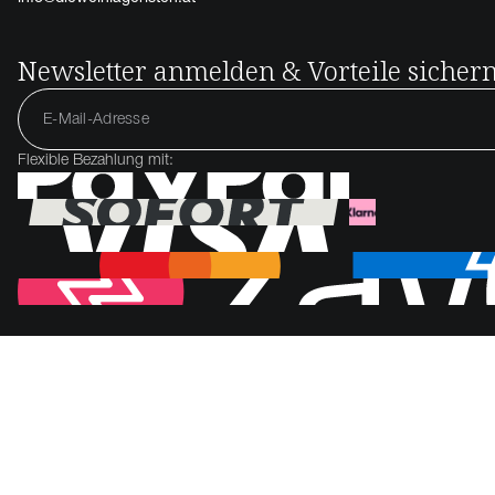
Newsletter anmelden & Vorteile sicher
Flexible Bezahlung mit: