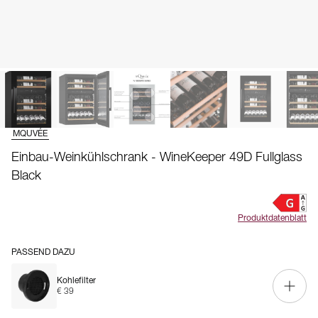
MQUVÉE
Einbau-Weinkühlschrank - WineKeeper 49D Fullglass
Black
Produktdatenblatt
PASSEND DAZU
Kohlefilter
€ 39