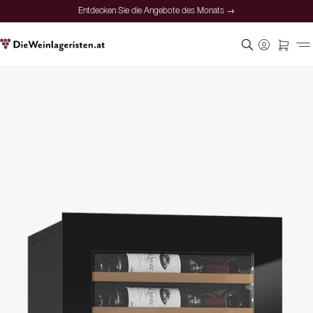
Entdecken Sie die Angebote des Monats →