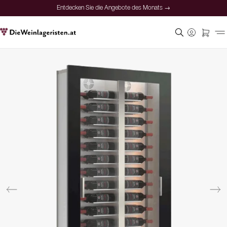
Entdecken Sie die Angebote des Monats →