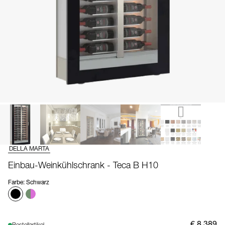
DELLA MARTA
Einbau-Weinkühlschrank - Teca B H10
Farbe
:
Schwarz
€ 8.389