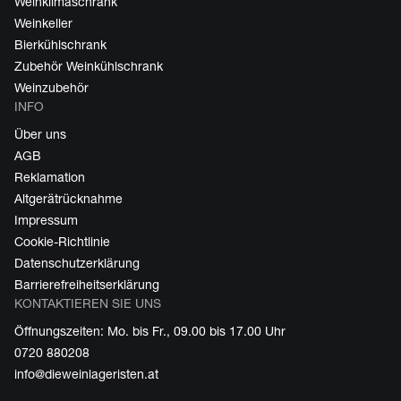
Weinklimaschrank
Weinkeller
Bierkühlschrank
Zubehör Weinkühlschrank
Weinzubehör
INFO
Über uns
AGB
Reklamation
Altgerätrücknahme
Impressum
Cookie-Richtlinie
Datenschutzerklärung
Barrierefreiheitserklärung
KONTAKTIEREN SIE UNS
Öffnungszeiten: Mo. bis Fr., 09.00 bis 17.00 Uhr
0720 880208
info@dieweinlageristen.at