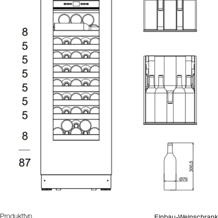
Einbau-Weinschrank
Produkttyp