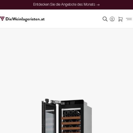
Entdecken Sie die Angebote des Monats →