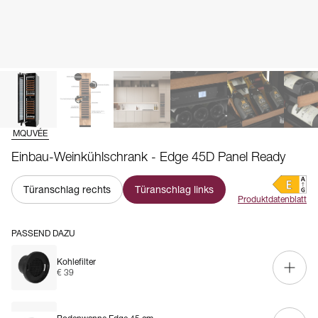
MQUVÉE
Einbau-Weinkühlschrank - Edge 45D Panel Ready
Türanschlag rechts
Türanschlag links
Produktdatenblatt
PASSEND DAZU
Kohlefilter
€ 39