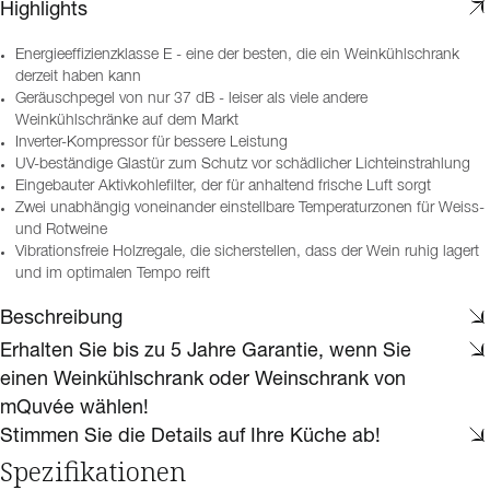
Highlights
Energieeffizienzklasse E - eine der besten, die ein Weinkühlschrank
derzeit haben kann
Geräuschpegel von nur 37 dB - leiser als viele andere
Weinkühlschränke auf dem Markt
Inverter-Kompressor für bessere Leistung
UV-beständige Glastür zum Schutz vor schädlicher Lichteinstrahlung
Eingebauter Aktivkohlefilter, der für anhaltend frische Luft sorgt
Zwei unabhängig voneinander einstellbare Temperaturzonen für Weiss-
und Rotweine
Vibrationsfreie Holzregale, die sicherstellen, dass der Wein ruhig lagert
und im optimalen Tempo reift
Beschreibung
Erhalten Sie bis zu 5 Jahre Garantie, wenn Sie
einen Weinkühlschrank oder Weinschrank von
mQuvée wählen!
Stimmen Sie die Details auf Ihre Küche ab!
Spezifikationen