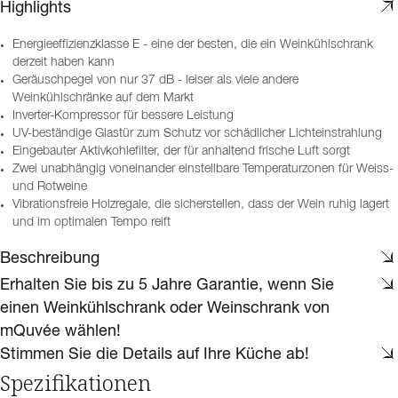
Highlights
Energieeffizienzklasse E - eine der besten, die ein Weinkühlschrank
derzeit haben kann
Geräuschpegel von nur 37 dB - leiser als viele andere
Weinkühlschränke auf dem Markt
Inverter-Kompressor für bessere Leistung
UV-beständige Glastür zum Schutz vor schädlicher Lichteinstrahlung
Eingebauter Aktivkohlefilter, der für anhaltend frische Luft sorgt
Zwei unabhängig voneinander einstellbare Temperaturzonen für Weiss-
und Rotweine
Vibrationsfreie Holzregale, die sicherstellen, dass der Wein ruhig lagert
und im optimalen Tempo reift
Beschreibung
Erhalten Sie bis zu 5 Jahre Garantie, wenn Sie
einen Weinkühlschrank oder Weinschrank von
mQuvée wählen!
Stimmen Sie die Details auf Ihre Küche ab!
Spezifikationen