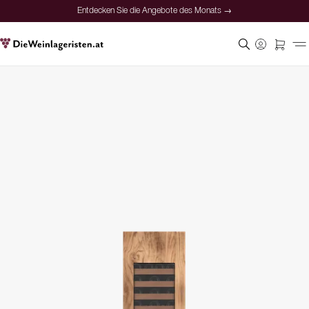
Entdecken Sie die Angebote des Monats →