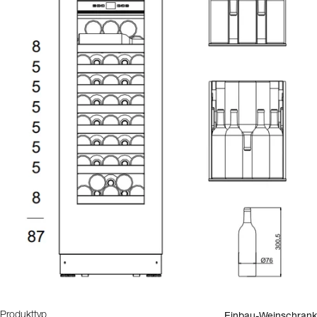
Einbau-Weinschrank
Produkttyp