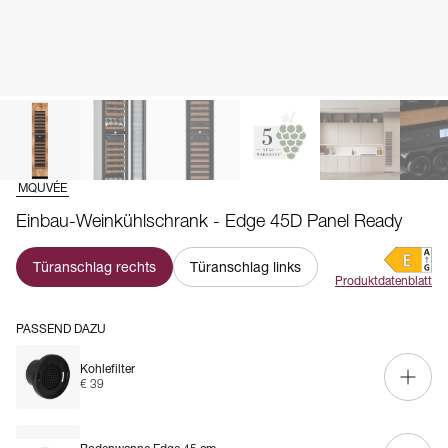
MQUVÉE
Einbau-Weinkühlschrank - Edge 45D Panel Ready
Türanschlag rechts
Türanschlag links
Produktdatenblatt
PASSEND DAZU
Kohlefilter
€ 39