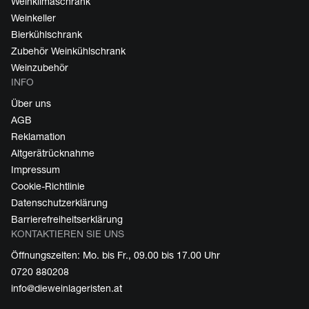
Weinklimaschrank
Weinkeller
Bierkühlschrank
Zubehör Weinkühlschrank
Weinzubehör
INFO
Über uns
AGB
Reklamation
Altgerätrücknahme
Impressum
Cookie-Richtlinie
Datenschutzerklärung
Barrierefreiheitserklärung
KONTAKTIEREN SIE UNS
Öffnungszeiten: Mo. bis Fr., 09.00 bis 17.00 Uhr
0720 880208
info@dieweinlageristen.at