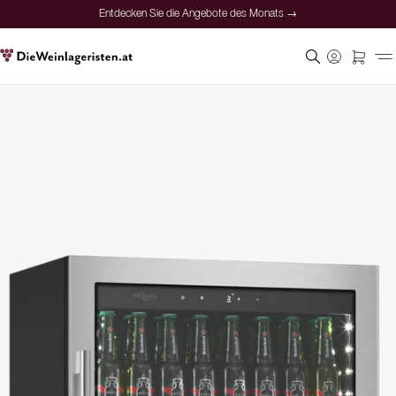
Entdecken Sie die Angebote des Monats →