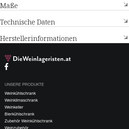
Maße
Technische Daten
Herstellerinformationen
UNSERE PRODUKTE
Weinkühlschrank
Weinklimaschrank
Weinkeller
Bierkühlschrank
Zubehör Weinkühlschrank
Weinzubehör