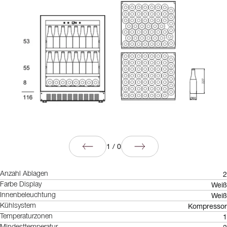
1
/
0
2
Anzahl Ablagen
Weiß
Farbe Display
Weiß
Innenbeleuchtung
Kompressor
Kühlsystem
1
Temperaturzonen