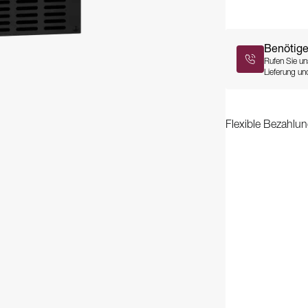
Benötige
Rufen Sie un
Lieferung und
Flexible Bezahlun