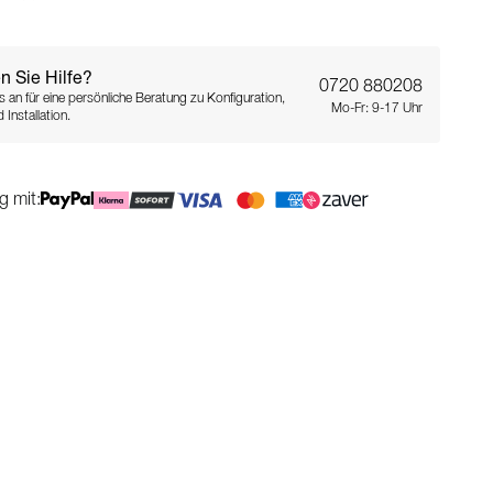
n Sie Hilfe?
0720 880208
s an für eine persönliche Beratung zu Konfiguration,
Mo-Fr: 9-17 Uhr
 Installation.
g mit: