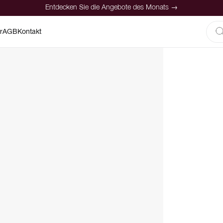
Entdecken Sie die Angebote des Monats →
r
AGB
Kontakt