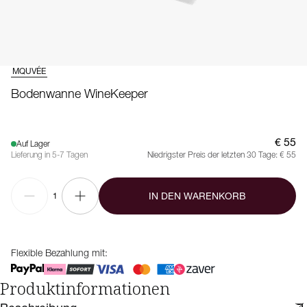
MQUVÉE
Bodenwanne WineKeeper
€ 55
Auf Lager
Lieferung in 5-7 Tagen
Niedrigster Preis der letzten 30 Tage:
€ 55
IN DEN WARENKORB
1
Flexible Bezahlung mit:
Produktinformationen