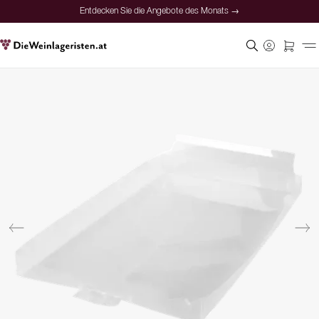
Entdecken Sie die Angebote des Monats →