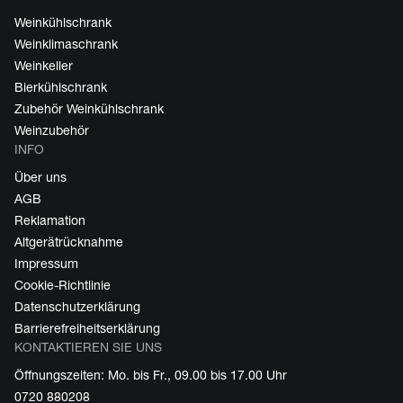
Weinkühlschrank
Weinklimaschrank
Weinkeller
Bierkühlschrank
Zubehör Weinkühlschrank
Weinzubehör
INFO
Über uns
AGB
Reklamation
Altgerätrücknahme
Impressum
Cookie-Richtlinie
Datenschutzerklärung
Barrierefreiheitserklärung
KONTAKTIEREN SIE UNS
Öffnungszeiten: Mo. bis Fr., 09.00 bis 17.00 Uhr
0720 880208