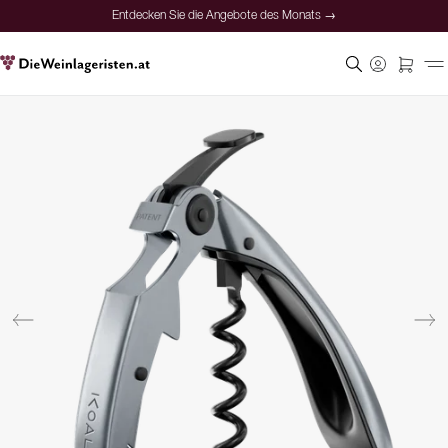
Entdecken Sie die Angebote des Monats →