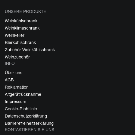
UNSERE PRODUKTE
Weinkühlschrank
Weinklimaschrank
Weinkeller
Bierkühlschrank
Zubehör Weinkühlschrank
Weinzubehör
INFO
Über uns
AGB
Reklamation
Altgerätrücknahme
Impressum
Cookie-Richtlinie
Datenschutzerklärung
Barrierefreiheitserklärung
KONTAKTIEREN SIE UNS