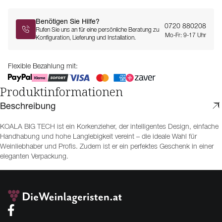
Benötigen Sie Hilfe?
0720 880208
Rufen Sie uns an für eine persönliche Beratung zu
Mo-Fr: 9-17 Uhr
Konfiguration, Lieferung und Installation.
Flexible Bezahlung mit:
Produktinformationen
Beschreibung
KOALA BIG TECH ist ein Korkenzieher, der intelligentes Design, einfache
Handhabung und hohe Langlebigkeit vereint – die ideale Wahl für
Weinliebhaber und Profis. Zudem ist er ein perfektes Geschenk in einer
eleganten Verpackung.