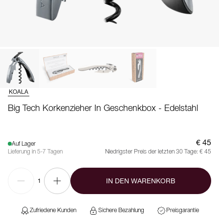
KOALA
Big Tech Korkenzieher In Geschenkbox - Edelstahl
€ 45
Auf Lager
Lieferung in 5-7 Tagen
Niedrigster Preis der letzten 30 Tage:
€ 45
IN DEN WARENKORB
1
Zufriedene Kunden
Sichere Bezahlung
Preisgarantie