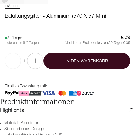
HÄFELE
Belüftungsgitter - Aluminium (570 X 57 Mm)
€ 39
Auf Lager
Lieferung in 5-7 Tagen
Niedrigster Preis der letzten 30 Tage:
€ 39
IN DEN WARENKORB
1
Flexible Bezahlung mit:
Produktinformationen
Highlights
Material: Aluminium
Silberfarbenes Design