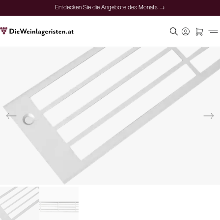
Entdecken Sie die Angebote des Monats →