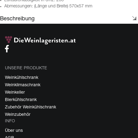
Luftdurchlässigkeit in cm2: 200
Abmessungen: (Länge und Breite) 570x57 mm
Beschreibung
UNSERE PRODUKTE
Weinkühlschrank
Weinklimaschrank
Weinkeller
Bierkühlschrank
Zubehör Weinkühlschrank
Weinzubehör
INFO
Über uns
AGB