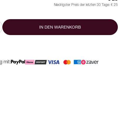
Niedrigster Preis der letzten 30 Tage:
€ 25
IN DEN WARENKORB
g mit: