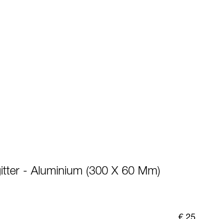
itter - Aluminium (300 X 60 Mm)
€ 25