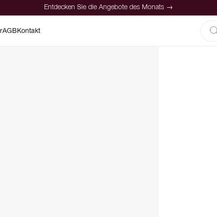
Entdecken Sie die Angebote des Monats →
r
AGB
Kontakt