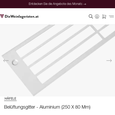
Entdecken Sie die Angebote des Monats →
HÄFELE
Belüftungsgitter - Aluminium (250 X 80 Mm)