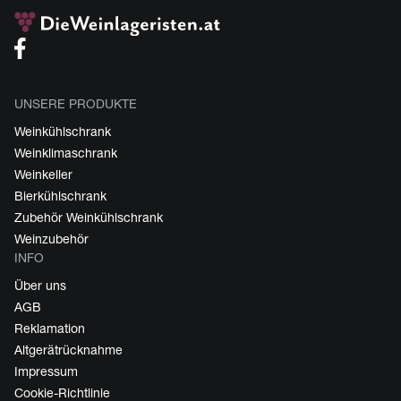
UNSERE PRODUKTE
Weinkühlschrank
Weinklimaschrank
Weinkeller
Bierkühlschrank
Zubehör Weinkühlschrank
Weinzubehör
INFO
Über uns
AGB
Reklamation
Altgerätrücknahme
Impressum
Cookie-Richtlinie