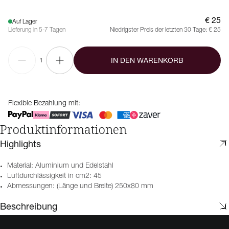
€ 25
Auf Lager
Lieferung in 5-7 Tagen
Niedrigster Preis der letzten 30 Tage:
€ 25
IN DEN WARENKORB
1
Flexible Bezahlung mit:
Produktinformationen
Highlights
Material: Aluminium und Edelstahl
Luftdurchlässigkeit in cm2: 45
Abmessungen: (Länge und Breite) 250x80 mm
Beschreibung